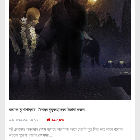
জয়দেব মুখোপাধ্যায় : চৈতন্য মৃত্যুরহস্যের কিনারা করতে…
ARUNAVA SANYAL
147,458
শ্রী চৈতন্যের অন্তর্ধান রহস্য প্রসঙ্গে আলোচনা করতে গেলেই ঘুরে ফিরে উঠে আসে গবেষক
জয়দেব মুখোপাধ্যায়ের রহস্যময়…