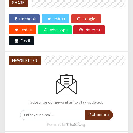
SHARE
Facebook
Twitter
Google+
ReddIt
WhatsApp
Pinterest
Email
NEWSLETTER
Subscribe our newsletter to stay updated.
Subscribe
Powered by