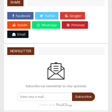
SHARE
Facebook
Twitter
Google+
ReddIt
WhatsApp
Pinterest
Email
NEWSLETTER
Subscribe our newsletter to stay updated.
Subscribe
Powered by