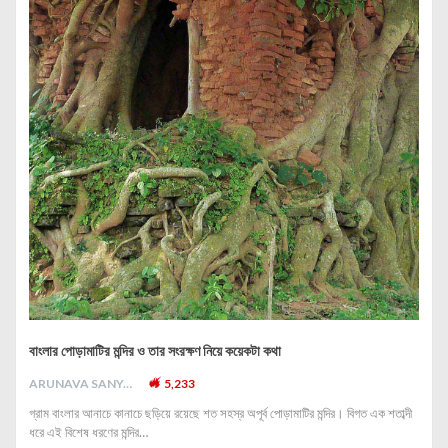
বাংলার পোড়ামাটির মন্দির ও তার সংরক্ষণ নিয়ে কয়েকটা কথা
ARUNAVA SANYAL
5,233
গ্রাম বাংলার আনাচে কানাচে ছড়িয়ে রয়েছে শত সহস্র অপূর্ব পোড়ামাটির মন্দির। বিগত এক শতাব্দী
ধরে এই বিশেষ ধরণের মন্দির…