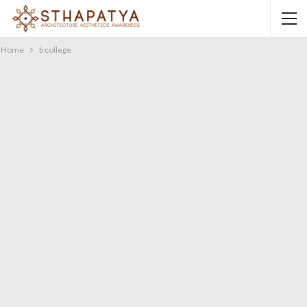
Home
b college