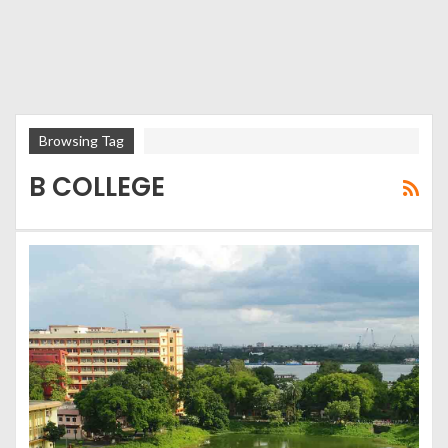
Browsing Tag
B COLLEGE