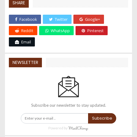
SHARE
Facebook
Twitter
Google+
ReddIt
WhatsApp
Pinterest
Email
NEWSLETTER
Subscribe our newsletter to stay updated.
Subscribe
Powered by