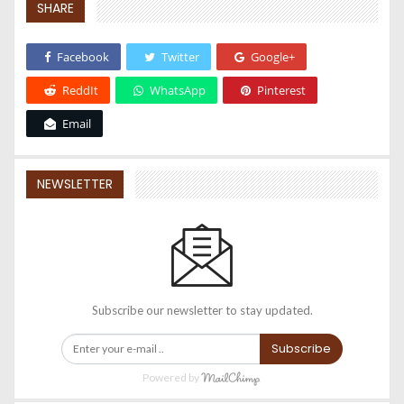
SHARE
Facebook
Twitter
Google+
ReddIt
WhatsApp
Pinterest
Email
NEWSLETTER
Subscribe our newsletter to stay updated.
Subscribe
Powered by