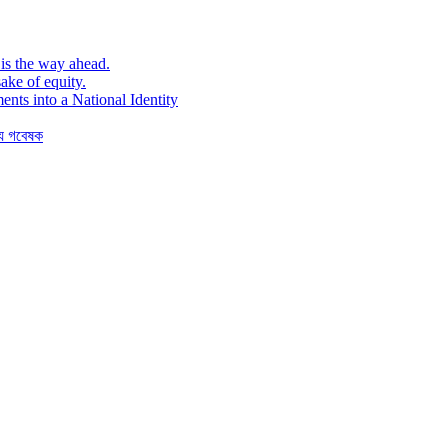
is the way ahead.
ake of equity.
ents into a National Identity
যে গবেষক