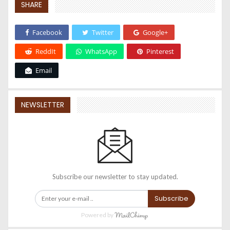
SHARE
Facebook
Twitter
Google+
ReddIt
WhatsApp
Pinterest
Email
NEWSLETTER
Subscribe our newsletter to stay updated.
Subscribe
Powered by