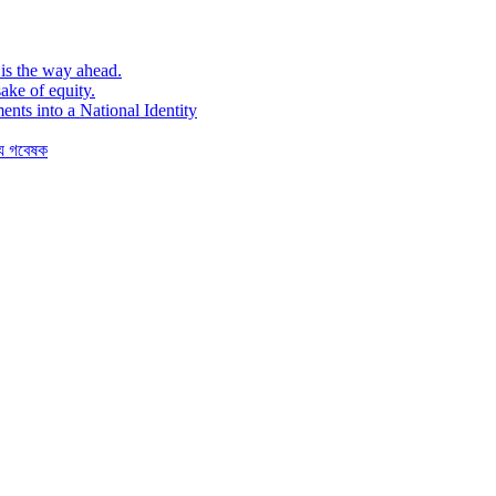
is the way ahead.
ake of equity.
ents into a National Identity
যে গবেষক