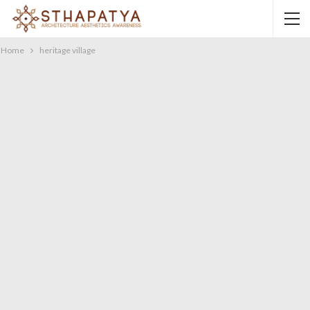
Home
heritage village