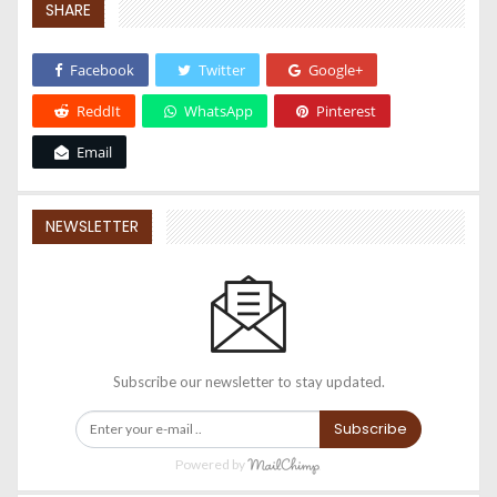
SHARE
Facebook
Twitter
Google+
ReddIt
WhatsApp
Pinterest
Email
NEWSLETTER
Subscribe our newsletter to stay updated.
Subscribe
Powered by