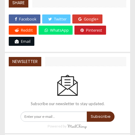
SHARE
Facebook
Twitter
Google+
ReddIt
WhatsApp
Pinterest
Email
NEWSLETTER
Subscribe our newsletter to stay updated.
Subscribe
Powered by