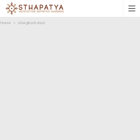
Home
ichai ghosh deul