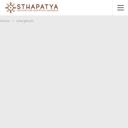
Home
ichai ghosh