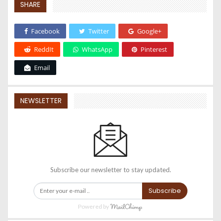
SHARE
Facebook
Twitter
Google+
ReddIt
WhatsApp
Pinterest
Email
NEWSLETTER
Subscribe our newsletter to stay updated.
Subscribe
Powered by