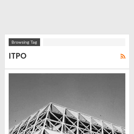
Browsing Tag
ITPO