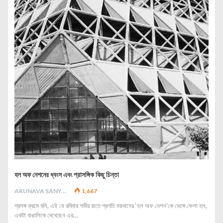
হল অফ নেশনের ধ্বংস এবং প্রাসঙ্গিক কিছু চিন্তা
ARUNAVA SANYAL
1,667
প্রসঙ্গ ক্রমে বলি, এই যে রবিবার গভীর রাতে প্রগতি ময়দানের ‘হল অফ নেশন’কে ভেঙ্গে ফেলা হল,
একটা বাঙালিকে দেখেছেন এর…