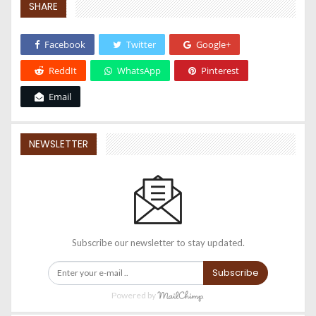
SHARE
Facebook
Twitter
Google+
ReddIt
WhatsApp
Pinterest
Email
NEWSLETTER
Subscribe our newsletter to stay updated.
Subscribe
Powered by