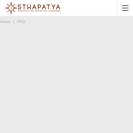
Home
ITPO