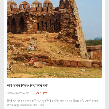
জানা আজানা দিল্লি- কিছু অজানা তথ্য
STHAPATYA EDITORIAL
2,377
দিল্লী হল এমন এক শহর যেটা যুগে যুগে ফিনিক্স পাখির মতো বার বার নিজের ছাই থেকেই জেগে
উঠেছে নতুন করে বাঁচার তাগিদে। আজ…