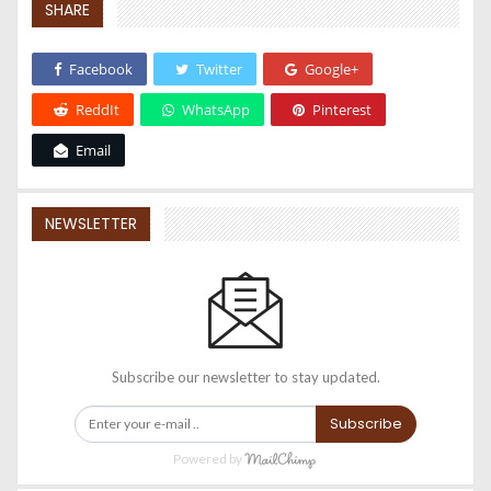
SHARE
Facebook
Twitter
Google+
ReddIt
WhatsApp
Pinterest
Email
NEWSLETTER
Subscribe our newsletter to stay updated.
Subscribe
Powered by