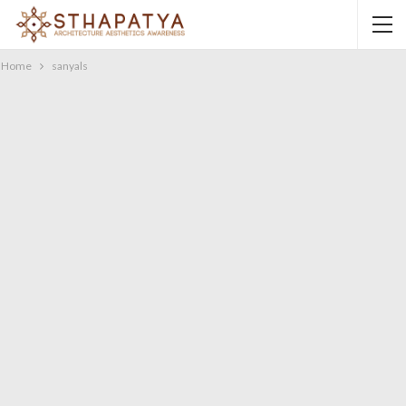
Home
sanyals