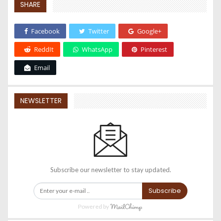
SHARE
Facebook
Twitter
Google+
ReddIt
WhatsApp
Pinterest
Email
NEWSLETTER
Subscribe our newsletter to stay updated.
Subscribe
Powered by