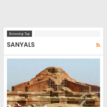
Browsing Tag
SANYALS