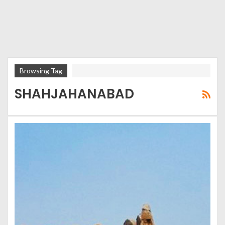
Browsing Tag
SHAHJAHANABAD