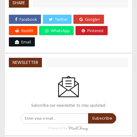
SHARE
Facebook
Twitter
Google+
ReddIt
WhatsApp
Pinterest
Email
NEWSLETTER
Subscribe our newsletter to stay updated.
Subscribe
Powered by