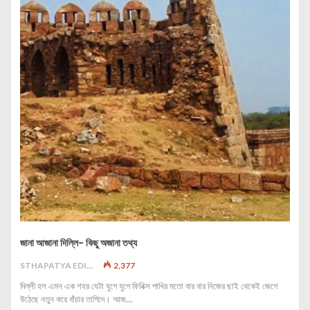
জানা আজানা দিল্লি- কিছু অজানা তথ্য
STHAPATYA EDITORIAL
2,377
দিল্লী হল এমন এক শহর যেটা যুগে যুগে ফিনিক্স পাখির মতো বার বার নিজের ছাই থেকেই জেগে
উঠেছে নতুন করে বাঁচার তাগিদে। আজ…