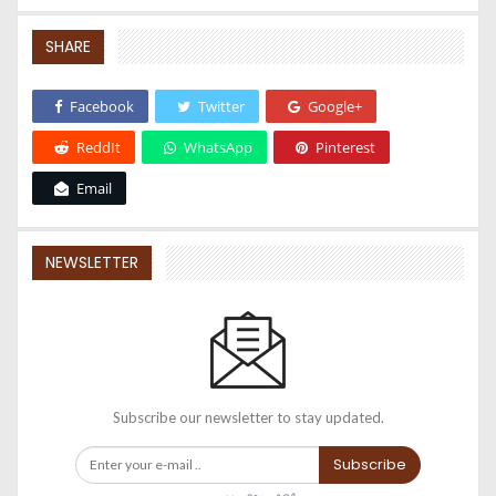
SHARE
Facebook
Twitter
Google+
ReddIt
WhatsApp
Pinterest
Email
NEWSLETTER
Subscribe our newsletter to stay updated.
Subscribe