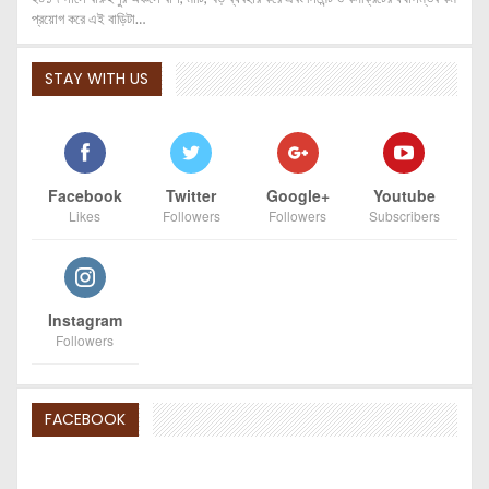
প্রয়োগ করে এই বাড়িটা…
STAY WITH US
Facebook
Twitter
Google+
Youtube
Likes
Followers
Followers
Subscribers
Instagram
Followers
FACEBOOK