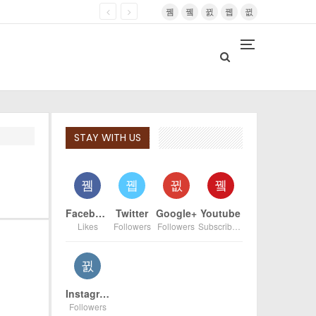
STAY WITH US
Facebook
Twitter
Google+
Youtube
Likes
Followers
Followers
Subscribers
Instagram
Followers