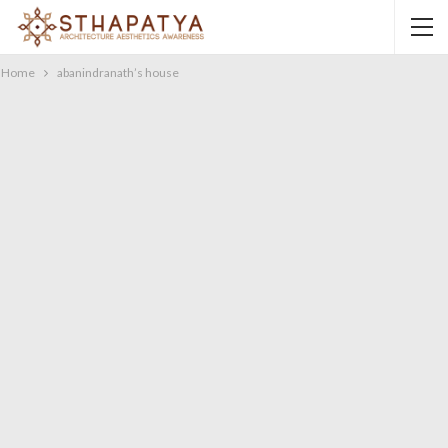
Home
abanindranath’s house