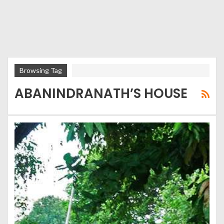
Browsing Tag
ABANINDRANATH’S HOUSE