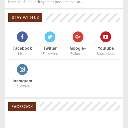
here- the built heritage that people have so…
STAY WITH US
Facebook
Twitter
Google+
Youtube
Likes
Followers
Followers
Subscribers
Instagram
Followers
FACEBOOK