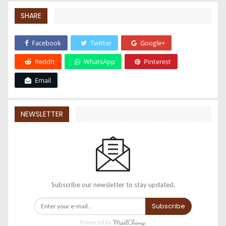
SHARE
Facebook
Twitter
Google+
ReddIt
WhatsApp
Pinterest
Email
NEWSLETTER
Subscribe our newsletter to stay updated.
Subscribe
Powered by