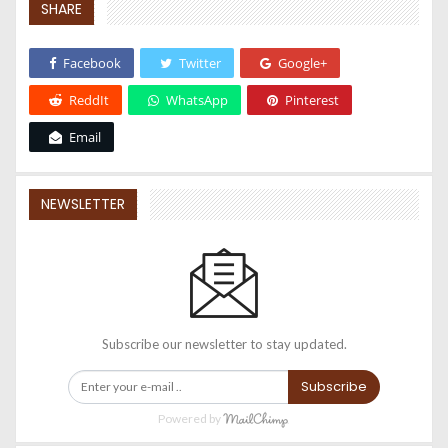
SHARE
Facebook
Twitter
Google+
ReddIt
WhatsApp
Pinterest
Email
NEWSLETTER
Subscribe our newsletter to stay updated.
Subscribe
Powered by