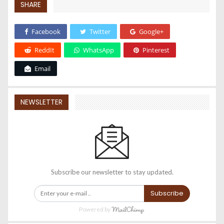
SHARE
Facebook
Twitter
Google+
ReddIt
WhatsApp
Pinterest
Email
NEWSLETTER
Subscribe our newsletter to stay updated.
Subscribe
Powered by