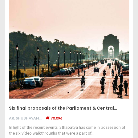
Six final proposals of the Parliament & Central…
AR. SHUBHAYAN M
70,096
In light of the recent events, Sthapatya has come in possession of
the six video walkthroughs that were a part of…