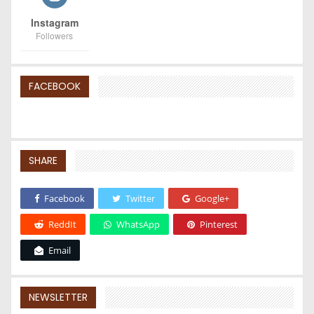
Instagram
Followers
FACEBOOK
SHARE
Facebook
Twitter
Google+
ReddIt
WhatsApp
Pinterest
Email
NEWSLETTER