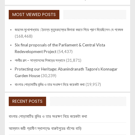
MOST VIEWED POSTS
জয়দেব মুখোপাধ্যায় : চৈতন্য মৃত্যুরহস্যের কিনারা করতে গিয়ে প্রাণ দিয়েছিলেন যে গবেষক
(168,468)
Six final proposals of the Parliament & Central Vista
Redevelopment Project
(54,437)
পদবীর গল্প – সান্যালদের শিকড়ের সন্ধানে
(31,871)
Protecting our Heritage: Abanindranath Tagore’s Konnagar
Garden House
(30,239)
বাংলার পোড়ামাটির মন্দির ও তার সংরক্ষণ নিয়ে কয়েকটা কথা
(19,957)
RECENT POSTS
বাংলার পোড়ামাটির মন্দির ও তার সংরক্ষণ নিয়ে কয়েকটা কথা
আম্ফান জয়ী গ্রামীণ স্থাপত্যঃ বারুইপুরের বাঁশের বাড়ি