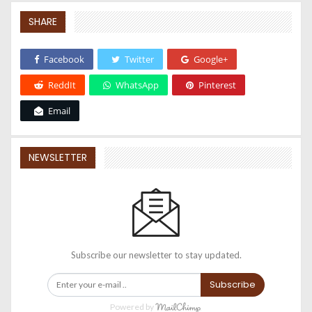
SHARE
Facebook
Twitter
Google+
ReddIt
WhatsApp
Pinterest
Email
NEWSLETTER
Subscribe our newsletter to stay updated.
Subscribe
Powered by