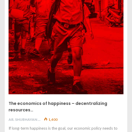
The economics of happiness – decentralizing
resources…
AR. SHUBHAYAN M
1,400
If long-term happiness is the goal, our economic policy needs to