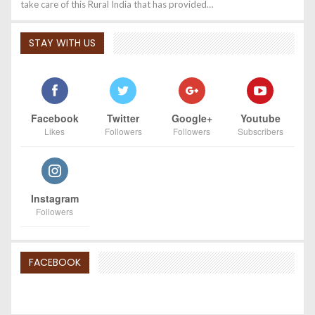
take care of this Rural India that has provided…
STAY WITH US
Facebook
Twitter
Google+
Youtube
Likes
Followers
Followers
Subscribers
Instagram
Followers
FACEBOOK