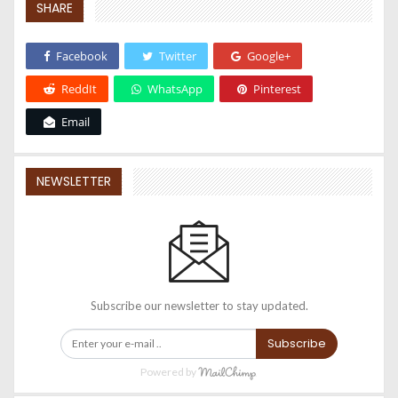
SHARE
Facebook
Twitter
Google+
ReddIt
WhatsApp
Pinterest
Email
NEWSLETTER
Subscribe our newsletter to stay updated.
Subscribe
Powered by