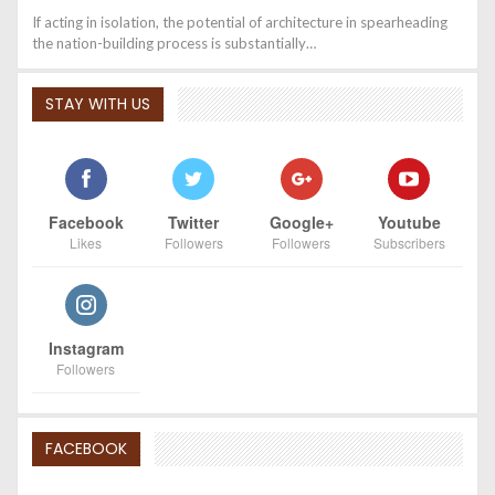
If acting in isolation, the potential of architecture in spearheading
the nation-building process is substantially…
STAY WITH US
Facebook
Twitter
Google+
Youtube
Likes
Followers
Followers
Subscribers
Instagram
Followers
FACEBOOK