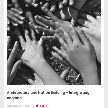
Architecture and Nation Building – Integrating
Regional…
AR. SHUBHAYAN M
4,039