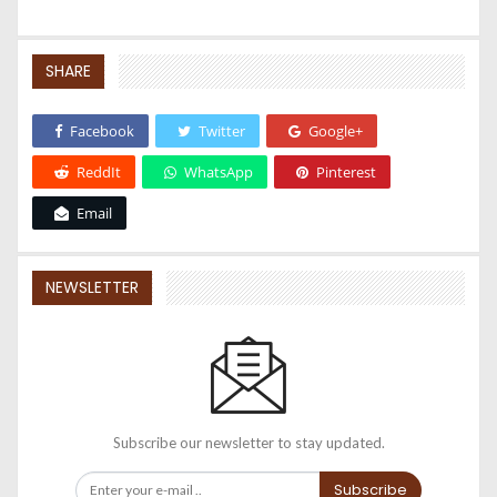
SHARE
Facebook
Twitter
Google+
ReddIt
WhatsApp
Pinterest
Email
NEWSLETTER
Subscribe our newsletter to stay updated.
Subscribe