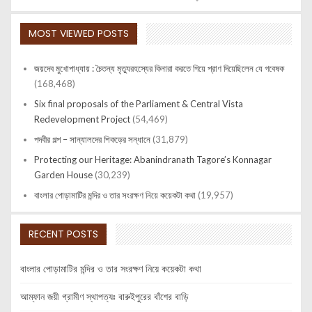
MOST VIEWED POSTS
জয়দেব মুখোপাধ্যায় : চৈতন্য মৃত্যুরহস্যের কিনারা করতে গিয়ে প্রাণ দিয়েছিলেন যে গবেষক
(168,468)
Six final proposals of the Parliament & Central Vista
Redevelopment Project
(54,469)
পদবীর গল্প – সান্যালদের শিকড়ের সন্ধানে
(31,879)
Protecting our Heritage: Abanindranath Tagore’s Konnagar
Garden House
(30,239)
বাংলার পোড়ামাটির মন্দির ও তার সংরক্ষণ নিয়ে কয়েকটা কথা
(19,957)
RECENT POSTS
বাংলার পোড়ামাটির মন্দির ও তার সংরক্ষণ নিয়ে কয়েকটা কথা
আম্ফান জয়ী গ্রামীণ স্থাপত্যঃ বারুইপুরের বাঁশের বাড়ি