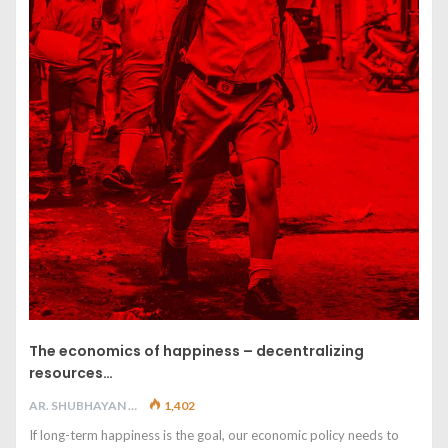
The economics of happiness – decentralizing
resources…
AR. SHUBHAYAN M
1,402
If long-term happiness is the goal, our economic policy needs to