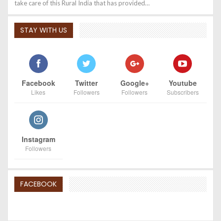
take care of this Rural India that has provided…
STAY WITH US
Facebook
Twitter
Google+
Youtube
Likes
Followers
Followers
Subscribers
Instagram
Followers
FACEBOOK