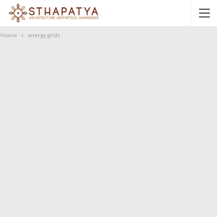
Home
energy grids