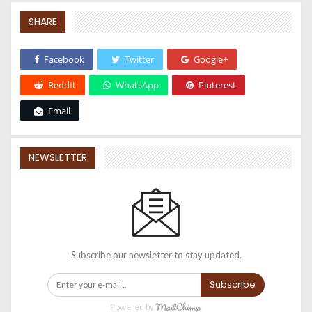
SHARE
Facebook
Twitter
Google+
ReddIt
WhatsApp
Pinterest
Email
NEWSLETTER
Subscribe our newsletter to stay updated.
Subscribe
Powered by