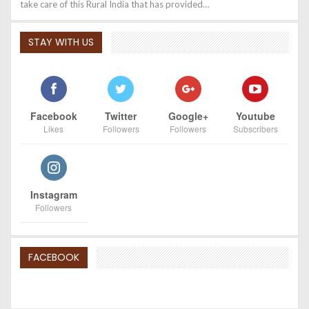
take care of this Rural India that has provided…
STAY WITH US
Facebook
Twitter
Google+
Youtube
Likes
Followers
Followers
Subscribers
Instagram
Followers
FACEBOOK