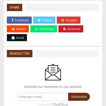
SHARE
Facebook
Twitter
Google+
ReddIt
WhatsApp
Pinterest
Email
NEWSLETTER
Subscribe our newsletter to stay updated.
Subscribe
Powered by