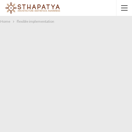
Home
flexible implementation