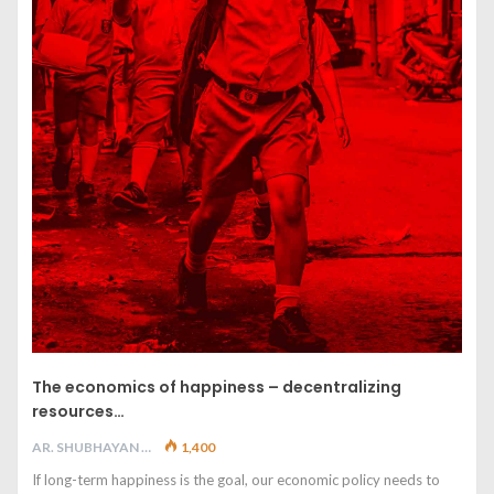
The economics of happiness – decentralizing
resources…
AR. SHUBHAYAN M
1,400
If long-term happiness is the goal, our economic policy needs to