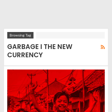
Browsing Tag
GARBAGE I THE NEW
CURRENCY