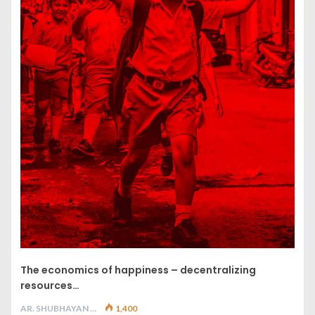
The economics of happiness – decentralizing
resources…
AR. SHUBHAYAN M
1,400