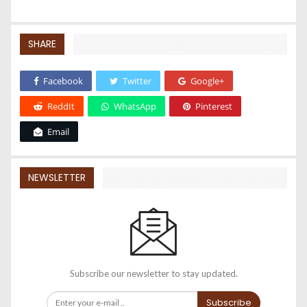
SHARE
Facebook
Twitter
Google+
ReddIt
WhatsApp
Pinterest
Email
NEWSLETTER
Subscribe our newsletter to stay updated.
Subscribe