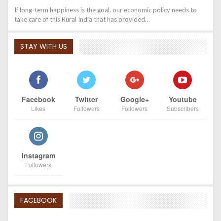
If long-term happiness is the goal, our economic policy needs to
take care of this Rural India that has provided…
STAY WITH US
Facebook
Twitter
Google+
Youtube
Likes
Followers
Followers
Subscribers
Instagram
Followers
FACEBOOK