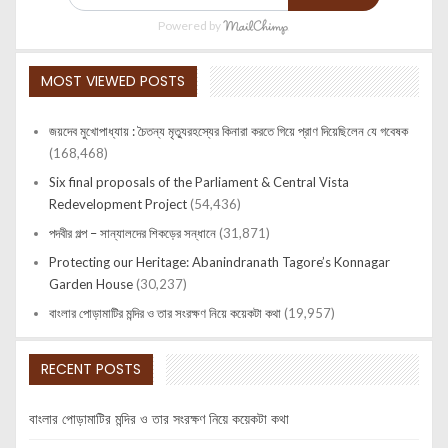
Powered by
MOST VIEWED POSTS
জয়দেব মুখোপাধ্যায় : চৈতন্য মৃত্যুরহস্যের কিনারা করতে গিয়ে প্রাণ দিয়েছিলেন যে গবেষক
(168,468)
Six final proposals of the Parliament & Central Vista
Redevelopment Project
(54,436)
পদবীর গল্প – সান্যালদের শিকড়ের সন্ধানে
(31,871)
Protecting our Heritage: Abanindranath Tagore’s Konnagar
Garden House
(30,237)
বাংলার পোড়ামাটির মন্দির ও তার সংরক্ষণ নিয়ে কয়েকটা কথা
(19,957)
RECENT POSTS
বাংলার পোড়ামাটির মন্দির ও তার সংরক্ষণ নিয়ে কয়েকটা কথা