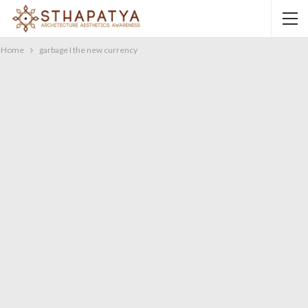
Home
garbage I the new currency