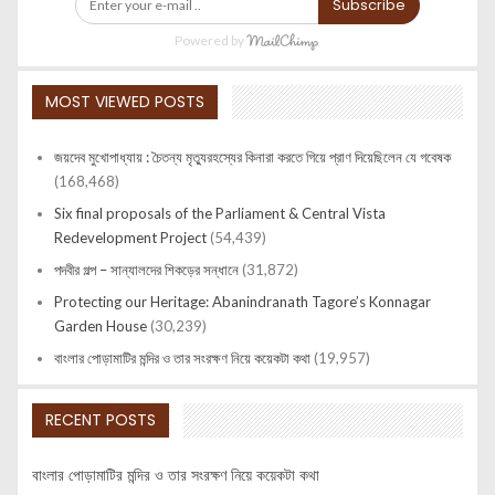
Subscribe
Powered by
MOST VIEWED POSTS
জয়দেব মুখোপাধ্যায় : চৈতন্য মৃত্যুরহস্যের কিনারা করতে গিয়ে প্রাণ দিয়েছিলেন যে গবেষক
(168,468)
Six final proposals of the Parliament & Central Vista
Redevelopment Project
(54,439)
পদবীর গল্প – সান্যালদের শিকড়ের সন্ধানে
(31,872)
Protecting our Heritage: Abanindranath Tagore’s Konnagar
Garden House
(30,239)
বাংলার পোড়ামাটির মন্দির ও তার সংরক্ষণ নিয়ে কয়েকটা কথা
(19,957)
RECENT POSTS
বাংলার পোড়ামাটির মন্দির ও তার সংরক্ষণ নিয়ে কয়েকটা কথা