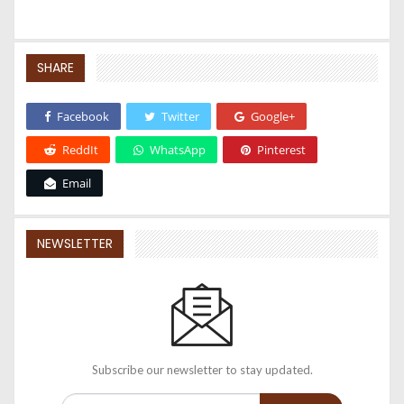
SHARE
Facebook
Twitter
Google+
ReddIt
WhatsApp
Pinterest
Email
NEWSLETTER
Subscribe our newsletter to stay updated.