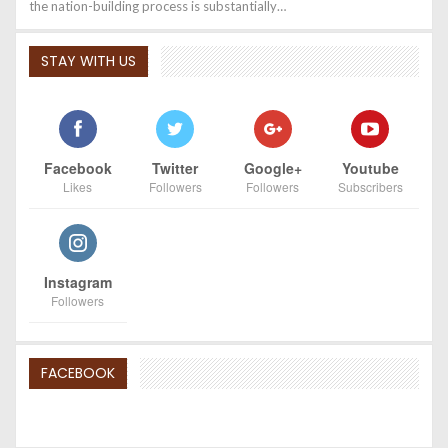
the nation-building process is substantially…
STAY WITH US
Facebook
Twitter
Google+
Youtube
Likes
Followers
Followers
Subscribers
Instagram
Followers
FACEBOOK