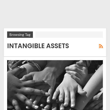
Browsing Tag
INTANGIBLE ASSETS