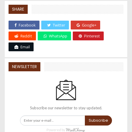
SHARE
Facebook
Twitter
Google+
ReddIt
WhatsApp
Pinterest
Email
NEWSLETTER
Subscribe our newsletter to stay updated.
Subscribe
Powered by