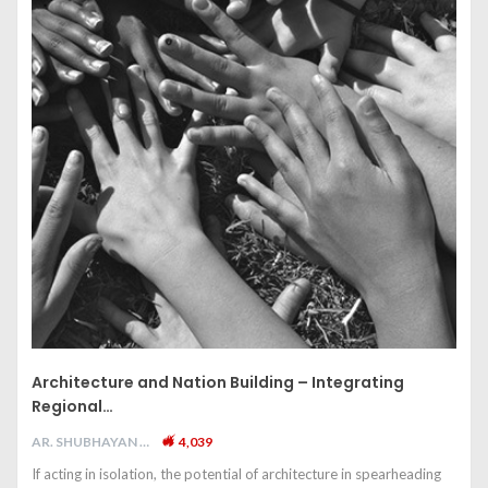
Architecture and Nation Building – Integrating
Regional…
AR. SHUBHAYAN M
4,039
If acting in isolation, the potential of architecture in spearheading