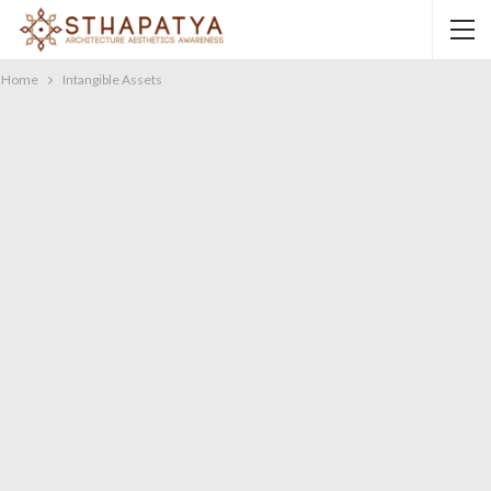
Home
Intangible Assets