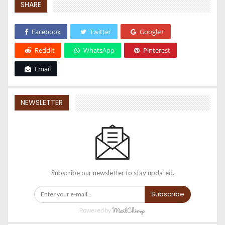
SHARE
Facebook
Twitter
Google+
ReddIt
WhatsApp
Pinterest
Email
NEWSLETTER
Subscribe our newsletter to stay updated.
Subscribe
Powered by