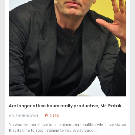
Are longer office hours really productive, Mr. Patrik…
AR. SHUBHAYAN M
2,153
No wonder there have been eminent personalities who have stated
that its time to stop listening to you. A day back,…