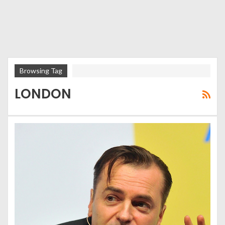
Browsing Tag
LONDON