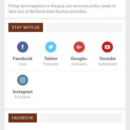
If long-term happiness is the goal, our economic policy needs to
take care of this Rural India that has provided…
STAY WITH US
Facebook
Twitter
Google+
Youtube
Likes
Followers
Followers
Subscribers
Instagram
Followers
FACEBOOK