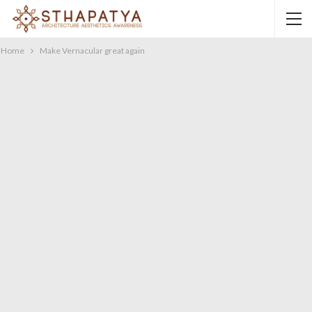
Home
Make Vernacular great again