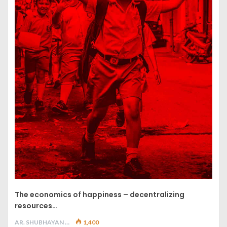
The economics of happiness – decentralizing
resources…
AR. SHUBHAYAN M
1,400