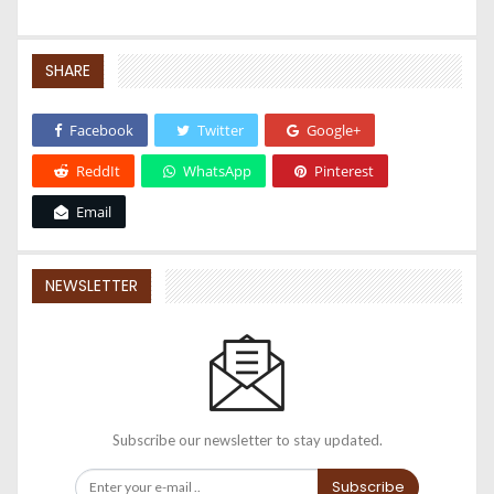
SHARE
Facebook
Twitter
Google+
ReddIt
WhatsApp
Pinterest
Email
NEWSLETTER
Subscribe our newsletter to stay updated.
Subscribe