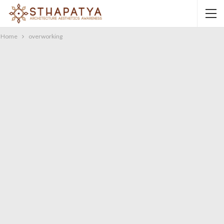
Home
overworking