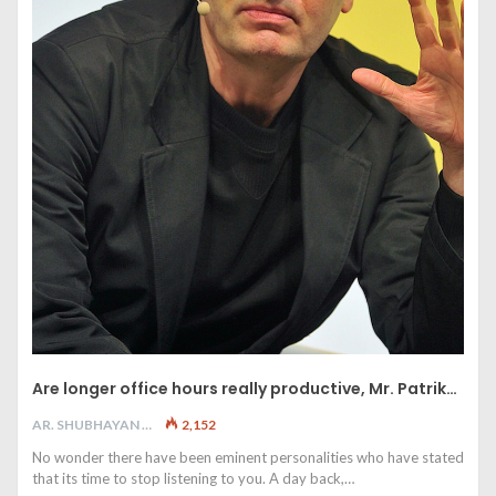
Are longer office hours really productive, Mr. Patrik…
AR. SHUBHAYAN M
2,152
No wonder there have been eminent personalities who have stated
that its time to stop listening to you. A day back,…