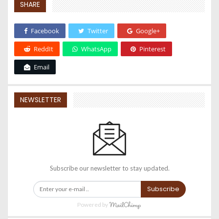
SHARE
Facebook
Twitter
Google+
ReddIt
WhatsApp
Pinterest
Email
NEWSLETTER
Subscribe our newsletter to stay updated.
Subscribe
Powered by