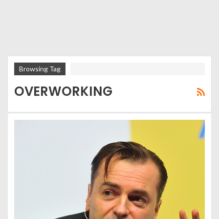
Browsing Tag
OVERWORKING