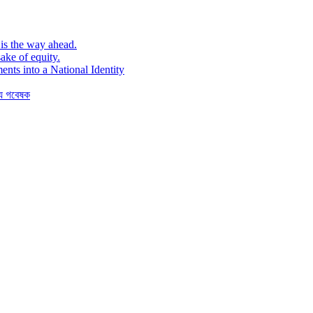
is the way ahead.
ake of equity.
ents into a National Identity
যে গবেষক