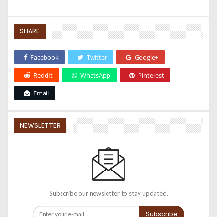
SHARE
Facebook
Twitter
Google+
ReddIt
WhatsApp
Pinterest
Email
NEWSLETTER
Subscribe our newsletter to stay updated.
Subscribe