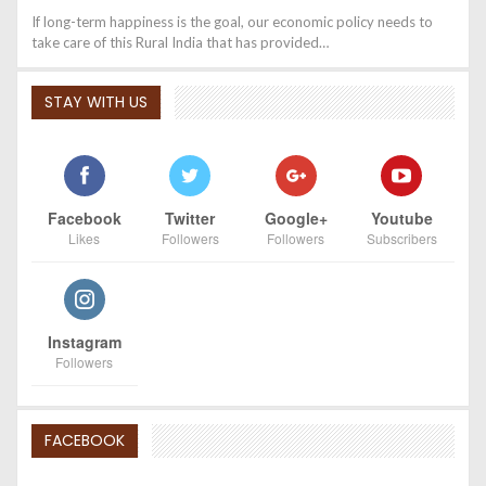
If long-term happiness is the goal, our economic policy needs to
take care of this Rural India that has provided…
STAY WITH US
Facebook
Twitter
Google+
Youtube
Likes
Followers
Followers
Subscribers
Instagram
Followers
FACEBOOK