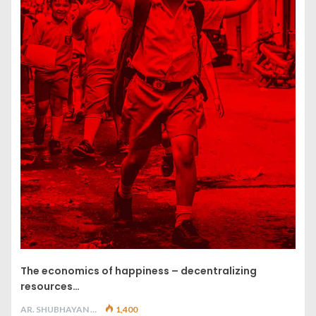
The economics of happiness – decentralizing
resources…
AR. SHUBHAYAN M
1,400