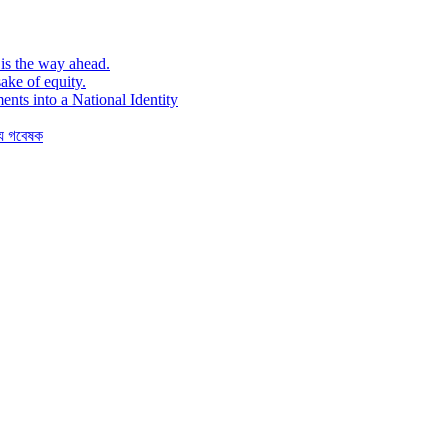
is the way ahead.
ake of equity.
ents into a National Identity
যে গবেষক