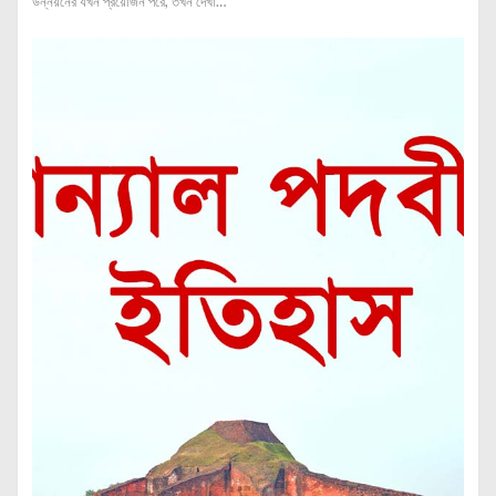
উন্নয়নের যখন প্রয়োজন পরে, তখন দেখা…