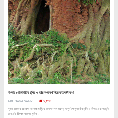
বাংলার পোড়ামাটির মন্দির ও তার সংরক্ষণ নিয়ে কয়েকটা কথা
ARUNAVA SANYAL
5,233
গ্রাম বাংলার আনাচে কানাচে ছড়িয়ে রয়েছে শত সহস্র অপূর্ব পোড়ামাটির মন্দির। বিগত এক শতাব্দী
ধরে এই বিশেষ ধরণের মন্দির…