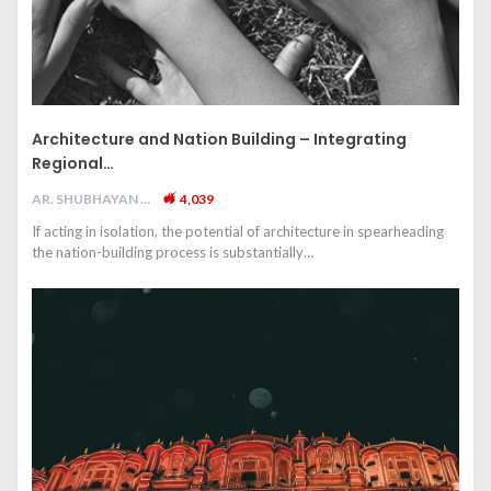
Architecture and Nation Building – Integrating
Regional…
AR. SHUBHAYAN M
4,039
If acting in isolation, the potential of architecture in spearheading
the nation-building process is substantially…