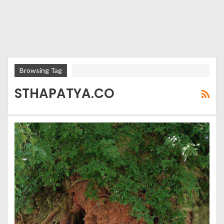
Browsing Tag
STHAPATYA.CO