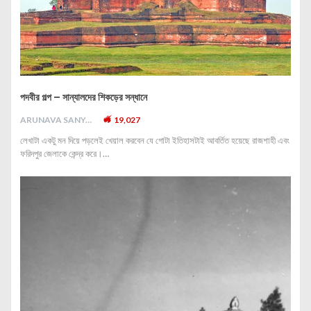
পদবীর গল্প – সান্যালদের শিকড়ের সন্ধানে
ARUNAVA SANYAL
19,027
লেখাটা একটু মন দিয়ে পড়লেই খেয়াল করবেন যে গোটা ইতিহাসটাই আবর্তিত হয়েছে রাজশাহী এবং
ফরিদপুর জেলাকে কেন্দ্র করে।…