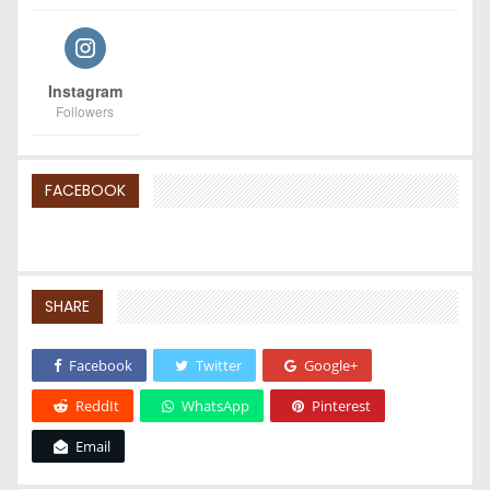
Instagram
Followers
FACEBOOK
SHARE
Facebook
Twitter
Google+
ReddIt
WhatsApp
Pinterest
Email