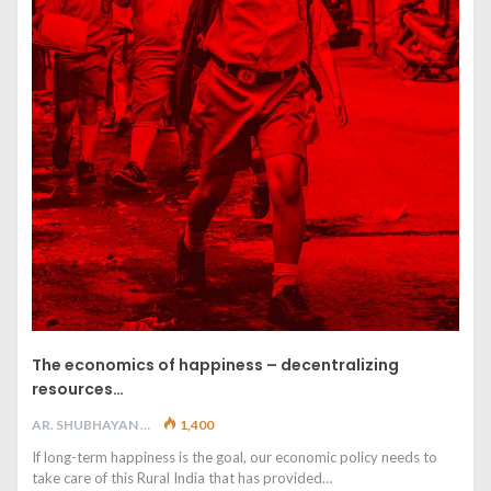
The economics of happiness – decentralizing
resources…
AR. SHUBHAYAN M
1,400
If long-term happiness is the goal, our economic policy needs to
take care of this Rural India that has provided…