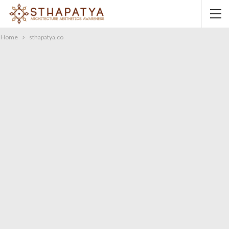
Home
sthapatya.co