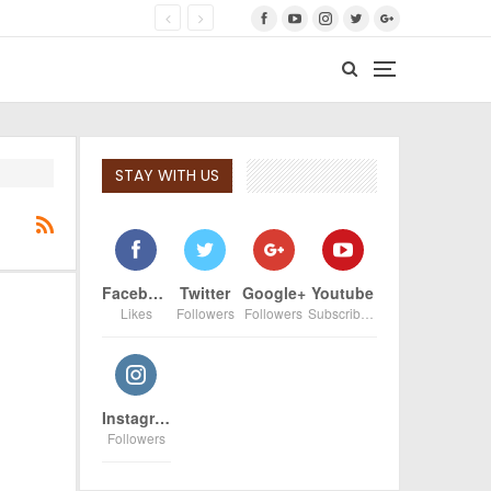
STAY WITH US
Facebook
Twitter
Google+
Youtube
Likes
Followers
Followers
Subscribers
Instagram
Followers