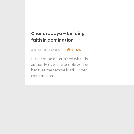
Chandrodaya – building
faith in domination!
AR. SHUBHAYAN M
1,026
It cannot be determined what its
authority over the people will be
because the temple is still under
construction.…