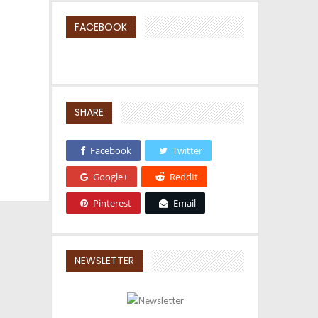
FACEBOOK
SHARE
Facebook
Twitter
Google+
ReddIt
Pinterest
Email
NEWSLETTER