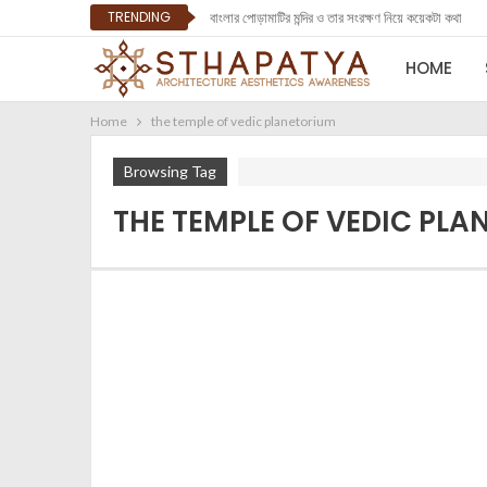
TRENDING
বাংলার পোড়ামাটির মন্দির ও তার সংরক্ষণ নিয়ে কয়েকটা কথা
HOME
Home
the temple of vedic planetorium
Browsing Tag
THE TEMPLE OF VEDIC PL