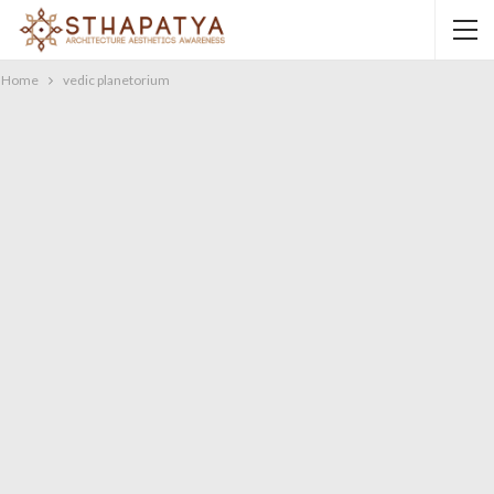
Home
vedic planetorium