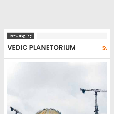
Browsing Tag
VEDIC PLANETORIUM