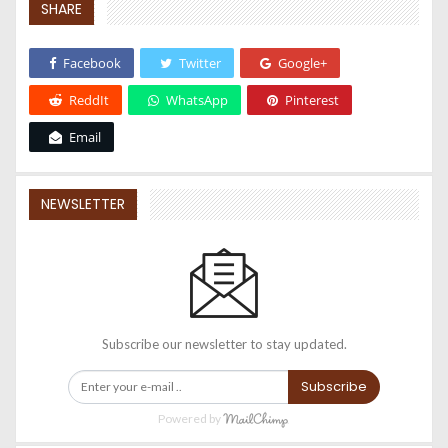
SHARE
Facebook
Twitter
Google+
ReddIt
WhatsApp
Pinterest
Email
NEWSLETTER
Subscribe our newsletter to stay updated.
Subscribe
Powered by